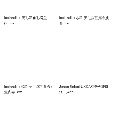
Icelandic+ 美毛潔齒毛鱗魚
Icelandic+冰島-美毛潔齒鱈魚皮
(2.5oz)
卷 3oz
Icelandic+冰島-美毛潔齒黃金紅
Jones Select USDA有機火雞肉
魚皮卷 3oz
條 （4oz）