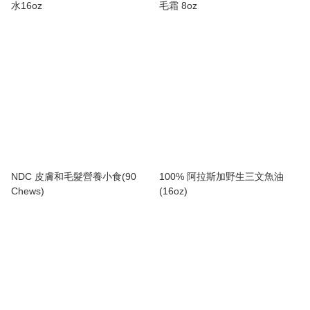
水16oz
毛霜 8oz
NDC 皮膚和毛髮營養小食(90
100% 阿拉斯加野生三文魚油
Chews)
(16oz)