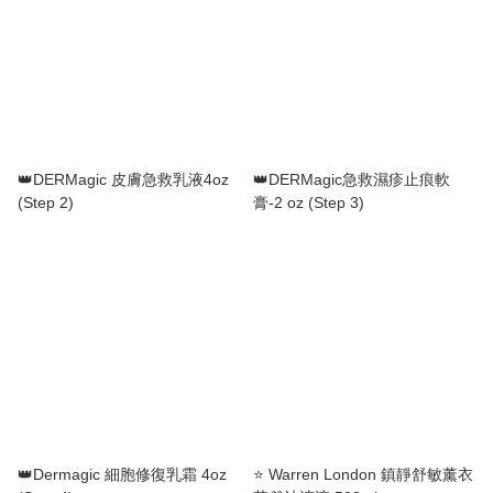
👑DERMagic 皮膚急救乳液4oz
👑DERMagic急救濕疹止痕軟
(Step 2)
膏-2 oz (Step 3)
👑Dermagic 細胞修復乳霜 4oz
⭐ Warren London 鎮靜舒敏薰衣