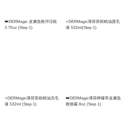
👑DERMagic 皮膚急救沖涼梘
⭐️DERMagic薄荷茶樹精油護毛
3.75oz (Step 1)
液 532ml(Step 1)
⭐️DERMagic薄荷茶樹精油洗毛
👑DERMagic薄荷檸檬草皮膚急
液 532ml (Step 1)
救噴霧 8oz (Step 1)