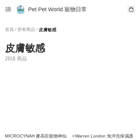
Pet Pet World 寵物日常
首頁
/
所有商品
/
皮膚敏感
皮膚敏感
28項 商品
MICROCYNAH 麥高臣寵物神仙
⭐️Warren London 免沖洗保濕護