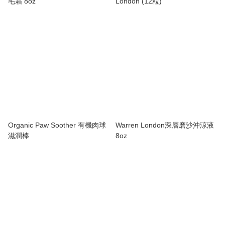
毛霜 8oz
London (12粒)
Organic Paw Soother 有機肉球
Warren London深層磨沙沖涼液
滋潤棒
8oz