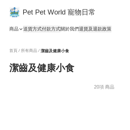
Pet Pet World 寵物日常
商品
送貨方式
付款方式
關於我們
退貨及退款政策
首頁
/
所有商品
/
潔齒及健康小食
潔齒及健康小食
20項 商品