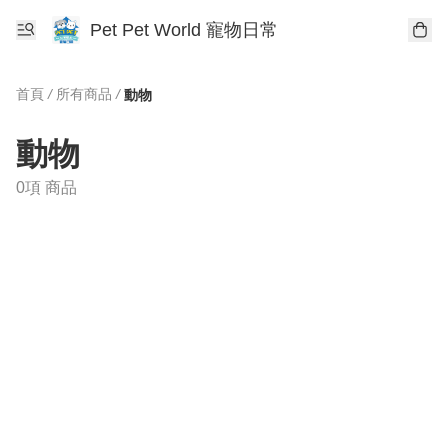
Pet Pet World 寵物日常
首頁
/
所有商品
/
動物
動物
0項 商品