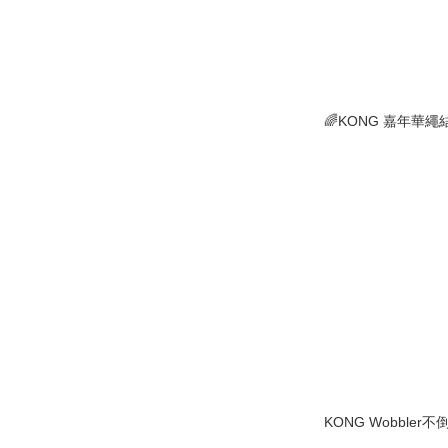
🌈KONG 嘉年華繩
KONG Wobbler