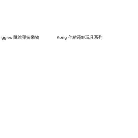
uiggles 跳跳彈簧動物
Kong 伸縮繩結玩具系列