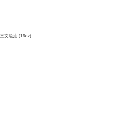
文魚油 (16oz)