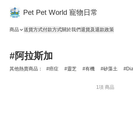
Pet Pet World 寵物日常
商品
送貨方式
付款方式
關於我們
退貨及退款政策
#阿拉斯加
其他熱賣商品：
癌症
靈芝
有機
矽藻土
Di
1項 商品