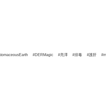
atomaceousEarth
DERMagic
亮澤
排毒
護肝
m