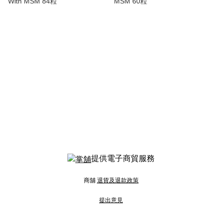
With MSM 84粒
MSM 60粒
提供電子商貿服務
商舖
退貨及退款政策
提出意見