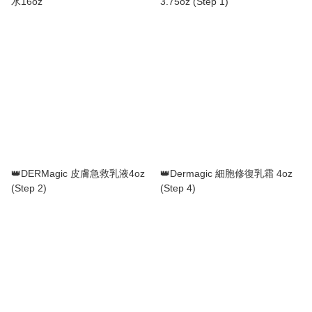
水16oz
3.75oz (Step 1)
👑DERMagic 皮膚急救乳液4oz
👑Dermagic 細胞修復乳霜 4oz
(Step 2)
(Step 4)