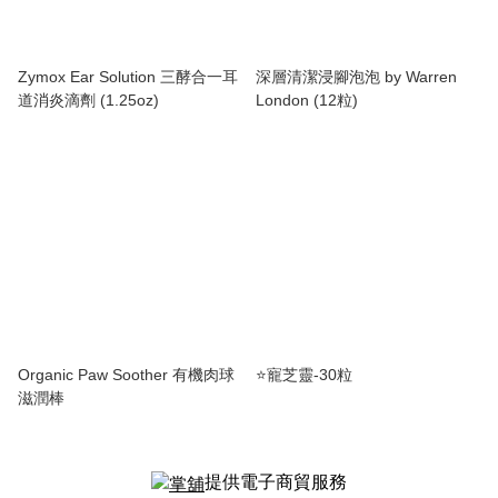
Zymox Ear Solution 三酵合一耳
深層清潔浸腳泡泡 by Warren
道消炎滴劑 (1.25oz)
London (12粒)
Organic Paw Soother 有機肉球
⭐️寵芝靈-30粒
滋潤棒
提供電子商貿服務