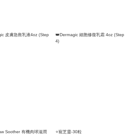
gic 皮膚急救乳液4oz (Step
👑Dermagic 細胞修復乳霜 4oz (Step
4)
 Paw Soother 有機肉球滋潤
⭐️寵芝靈-30粒