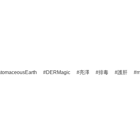
atomaceousEarth
DERMagic
亮澤
排毒
護肝
m