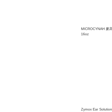
MICROCYNAH 
16oz
Zymox Ear Solu