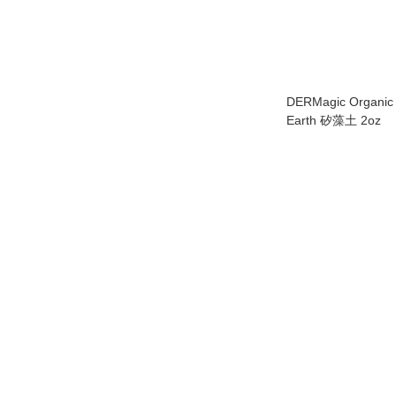
DERMagic Organic
Earth 矽藻土 2oz