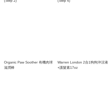
(Step 2)
(Step 4)
Organic Paw Soother 有機肉球
Warren London 2合1狗狗沖涼液
滋潤棒
+護髮素17oz