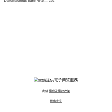
Diatomaceous Earth 矽藻土 2oz
提供電子商貿服務
商舖
退貨及退款政策
提出意見