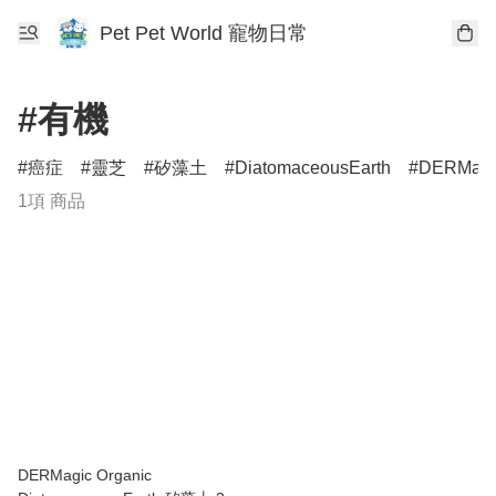
Pet Pet World 寵物日常
#有機
癌症
靈芝
矽藻土
DiatomaceousEarth
DERMagi
1項 商品
DERMagic Organic