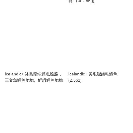
脆 （3oz 85g)
Icelandic+ 冰島龍蝦鱈魚脆脆 、
Icelandic+ 美毛潔齒毛鱗魚
三文魚鱈魚脆脆、鮮蝦鱈魚脆脆
(2.5oz)