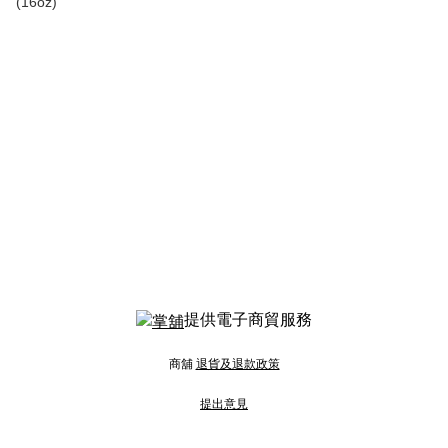
(16oz)
提供電子商貿服務
商舖
退貨及退款政策
提出意見