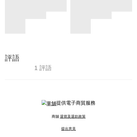
評語
1 評語
提供電子商貿服務
商舖
退貨及退款政策
提出意見