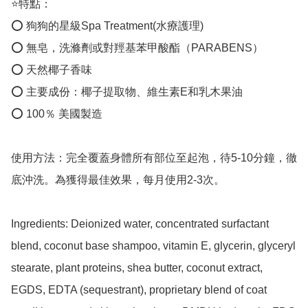
⭐️特點：

⭕️ 狗狗的星級Spa Treatment(水療護理)

⭕️ 無皂，洗滌劑或對羥基苯甲酸酯（PARABENS）

⭕️ 天然椰子香味

⭕️ 主要成份：椰子提取物、維生素E和乳木果油

⭕️ 100％ 美國製造

使用方法：完全覆蓋身體所有部位至起泡，待5-10分鐘，徹
底沖洗。為獲得最佳效果，每月使用2-3次。

Ingredients: Deionized water, concentrated surfactant 
blend, coconut base shampoo, vitamin E, glycerin, glyceryl 
stearate, plant proteins, shea butter, coconut extract, 
EGDS, EDTA (sequestrant), proprietary blend of coat 