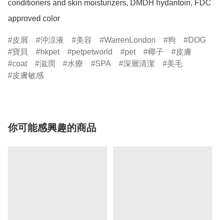
conditioners and skin moisturizers, DMDH hydantoin, FDC 
皮屑
沖涼液
美容
WarrenLondon
狗
DOG
寶貝
hkpet
petpetworld
pet
椰子
皮膚
coat
滋潤
水療
SPA
深層清潔
美毛
皮膚敏感
你可能感興趣的商品