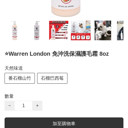
⭐️Warren London 免沖洗保濕護毛霜 8oz
天然味道
番石榴山竹
石榴巴西莓
數量
−
+
加至購物車