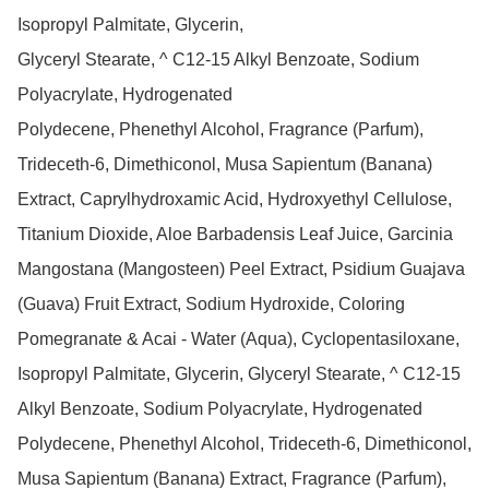
Isopropyl Palmitate, Glycerin,

Glyceryl Stearate, ^ C12-15 Alkyl Benzoate, Sodium 
Polyacrylate, Hydrogenated

Polydecene, Phenethyl Alcohol, Fragrance (Parfum), 
Trideceth-6, Dimethiconol, Musa Sapientum (Banana) 
Extract, Caprylhydroxamic Acid, Hydroxyethyl Cellulose, 
Titanium Dioxide, Aloe Barbadensis Leaf Juice, Garcinia 
Mangostana (Mangosteen) Peel Extract, Psidium Guajava 
(Guava) Fruit Extract, Sodium Hydroxide, Coloring

Pomegranate & Acai - Water (Aqua), Cyclopentasiloxane, 
Isopropyl Palmitate, Glycerin, Glyceryl Stearate, ^ C12-15 
Alkyl Benzoate, Sodium Polyacrylate, Hydrogenated 
Polydecene, Phenethyl Alcohol, Trideceth-6, Dimethiconol, 
Musa Sapientum (Banana) Extract, Fragrance (Parfum), 