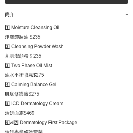
簡介
−
1️⃣ Moisture Cleansing Oil

淨膚卸妝油 $235

2️⃣ Cleansing Powder Wash

亮肌潔顏粉＄235

3️⃣ Two Phase Oil Mist

油水平衡噴霧$275

4️⃣ Calming Balance Gel

肌底修護液$275

5️⃣ ICD Dermatology Cream

活妍面霜$469

6️⃣&7️⃣ Dermatology First Package

活妍專業修護套裝
