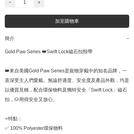
−
+
加至購物車
簡介
−
Gold Paw Series 👑Swift Lock磁石扣頸帶

👑來自美國Gold Paw Series是寵物穿戴中的知名品牌，一
直深受主人們愛戴。無論舒適度、安全度及產品外觀，均是
以優質見稱，配合環保物料及獨特安全「Swift Lock」磁石
扣，🐶用得安全又放心。

⭐️特點：

✅ 100% Polyester環保物料
