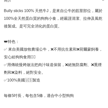
簡介
−
Bully sticks 100% 天然牛J，是來自公牛的筋莖部位，屬於
100%全天然蛋白質的狗狗小食，經嚴謹清潔、拉伸及風乾
後製成。是可完全消化的蛋白質。

👑特色：

✅ 來自美國放牧農場公牛，❌不用抗生素和❌荷爾蒙飼養，
安心給狗狗食用👍🏻

✅用傳統慢烤做法把肉汁味道保留，❌絕無防腐劑、❌熏煙
劑和❌染料，絕對安全。

✅100%美國🇺🇸製造

毎條5吋長，每包含5條，適合中小型狗狗