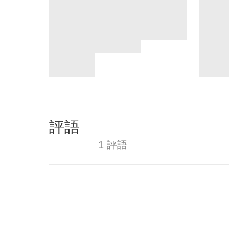
評語
1 評語