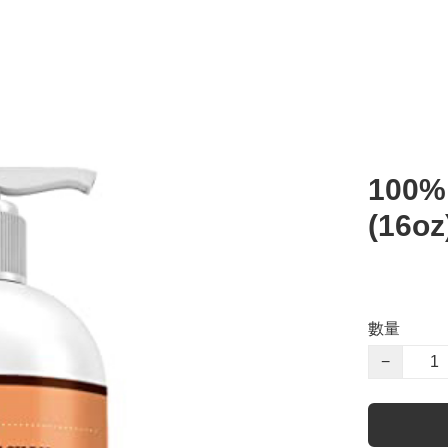
100
(16oz
數量
−