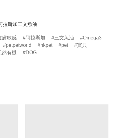
生阿拉斯加三文魚油
皮膚敏感
阿拉斯加
三文魚油
Omega3
petpetworld
hkpet
pet
寶貝
天然有機
DOG