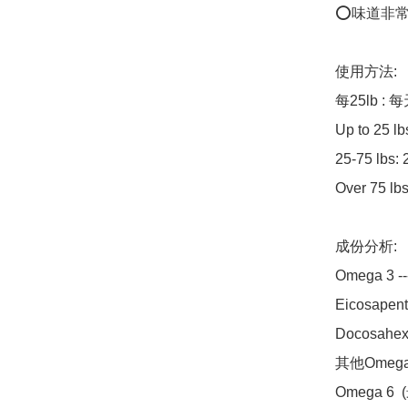
⭕️味道非
使用方法: 

每25lb : 每
Up to 25 lb
25-75 lbs: 
Over 75 lbs
成份分析: 

Omega 3 ---
Eicosapent
Docosahex
其他Omega 
Omega 6  