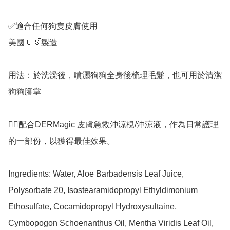
✅適合任何狗隻皮膚使用

美國🇺🇸製造

用法：於洗澡後，噴灑狗狗全身後梳理毛髮，也可用於清潔
狗狗腳掌

👍🏻配合DERMagic 皮膚急救沖涼梘/沖涼液，作為日常護理
的一部份，以獲得最佳效果。

Ingredients: Water, Aloe Barbadensis Leaf Juice, 
Polysorbate 20, Isostearamidopropyl Ethyldimonium 
Ethosulfate, Cocamidopropyl Hydroxysultaine, 
Cymbopogon Schoenanthus Oil, Mentha Viridis Leaf Oil, 