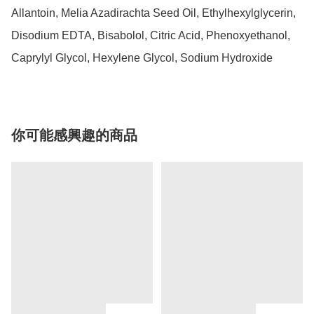
Allantoin, Melia Azadirachta Seed Oil, Ethylhexylglycerin, 
Disodium EDTA, Bisabolol, Citric Acid, Phenoxyethanol, 
Caprylyl Glycol, Hexylene Glycol, Sodium Hydroxide
你可能感興趣的商品