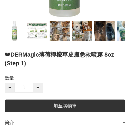
👑DERMagic薄荷檸檬草皮膚急救噴霧 8oz
(Step 1)
數量
−
+
加至購物車
簡介
−