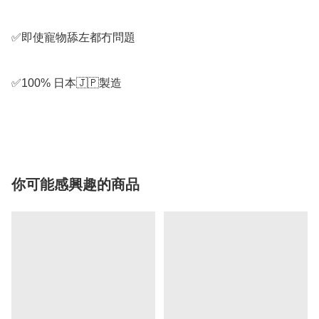
✅即使寵物舔左都冇問題

✅100% 日本🇯🇵製造

你可能感興趣的商品