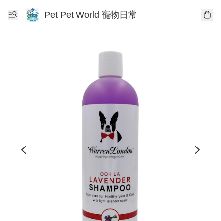
Pet Pet World 寵物日常