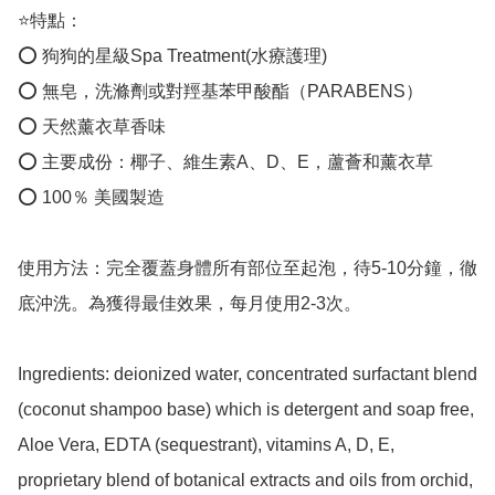
⭐️特點：

⭕️ 狗狗的星級Spa Treatment(水療護理)

⭕️ 無皂，洗滌劑或對羥基苯甲酸酯（PARABENS）

⭕️ 天然薰衣草香味

⭕️ 主要成份：椰子、維生素A、D、E，蘆薈和薰衣草

⭕️ 100％ 美國製造

使用方法：完全覆蓋身體所有部位至起泡，待5-10分鐘，徹
底沖洗。為獲得最佳效果，每月使用2-3次。

Ingredients: deionized water, concentrated surfactant blend 
(coconut shampoo base) which is detergent and soap free, 
Aloe Vera, EDTA (sequestrant), vitamins A, D, E, 
proprietary blend of botanical extracts and oils from orchid, 