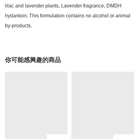
lilac and lavender plants, Lavender fragrance, DMDH 
hydantoin. This formulation contains no alcohol or animal 
by-products.
你可能感興趣的商品