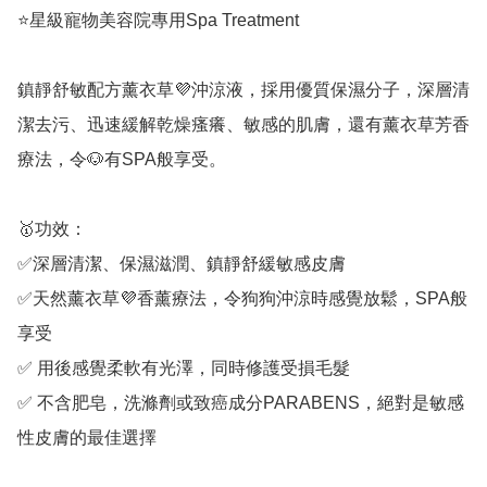
⭐️星級寵物美容院專用Spa Treatment	

鎮靜舒敏配方薰衣草💜沖涼液，採用優質保濕分子，深層清
潔去污、迅速緩解乾燥瘙癢、敏感的肌膚，還有薰衣草芳香
療法，令🐶有SPA般享受。

🥇功效：

✅深層清潔、保濕滋潤、鎮靜舒緩敏感皮膚

✅天然薰衣草💜香薰療法，令狗狗沖涼時感覺放鬆，SPA般
享受

✅ 用後感覺柔軟有光澤，同時修護受損毛髮

✅ 不含肥皂，洗滌劑或致癌成分PARABENS，絕對是敏感
性皮膚的最佳選擇
